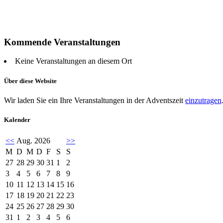
Kommende Veranstaltungen
Keine Veranstaltungen an diesem Ort
Über diese Website
Wir laden Sie ein Ihre Veranstaltungen in der Adventszeit
einzutragen
Kalender
<<
Aug. 2026
>>
M
D
M
D
F
S
S
27
28
29
30
31
1
2
3
4
5
6
7
8
9
10
11
12
13
14
15
16
17
18
19
20
21
22
23
24
25
26
27
28
29
30
31
1
2
3
4
5
6