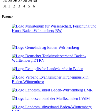
24
25
26
27
28
29
30
31
1
2
3
4
5
6
Partner