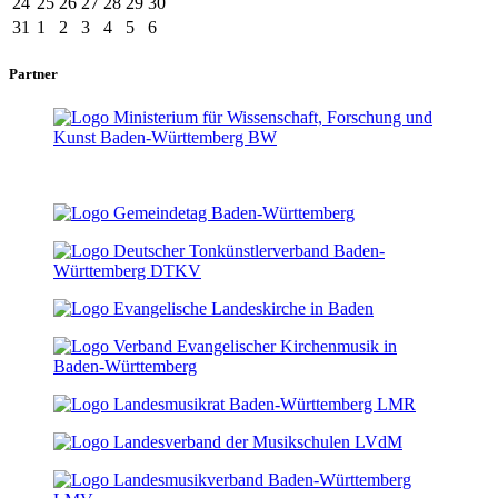
24
25
26
27
28
29
30
31
1
2
3
4
5
6
Partner