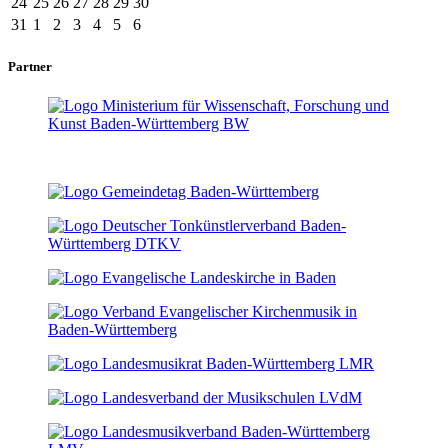
24
25
26
27
28
29
30
31
1
2
3
4
5
6
Partner