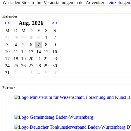
Wir laden Sie ein Ihre Veranstaltungen in der Adventszeit
einzutragen
Kalender
<<
Aug. 2026
>>
M
D
M
D
F
S
S
27
28
29
30
31
1
2
3
4
5
6
7
8
9
10
11
12
13
14
15
16
17
18
19
20
21
22
23
24
25
26
27
28
29
30
31
1
2
3
4
5
6
Partner