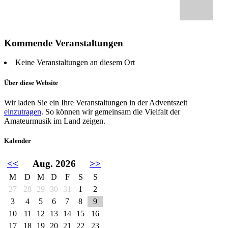
Kommende Veranstaltungen
Keine Veranstaltungen an diesem Ort
Über diese Website
Wir laden Sie ein Ihre Veranstaltungen in der Adventszeit
einzutragen
. So können wir gemeinsam die Vielfalt der
Amateurmusik im Land zeigen.
Kalender
<<
Aug. 2026
>>
M
D
M
D
F
S
S
27
28
29
30
31
1
2
3
4
5
6
7
8
9
10
11
12
13
14
15
16
17
18
19
20
21
22
23