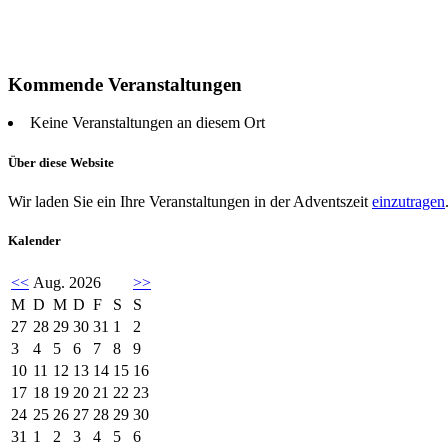
Kommende Veranstaltungen
Keine Veranstaltungen an diesem Ort
Über diese Website
Wir laden Sie ein Ihre Veranstaltungen in der Adventszeit
einzutragen
Kalender
<<
Aug. 2026
>>
M
D
M
D
F
S
S
27
28
29
30
31
1
2
3
4
5
6
7
8
9
10
11
12
13
14
15
16
17
18
19
20
21
22
23
24
25
26
27
28
29
30
31
1
2
3
4
5
6