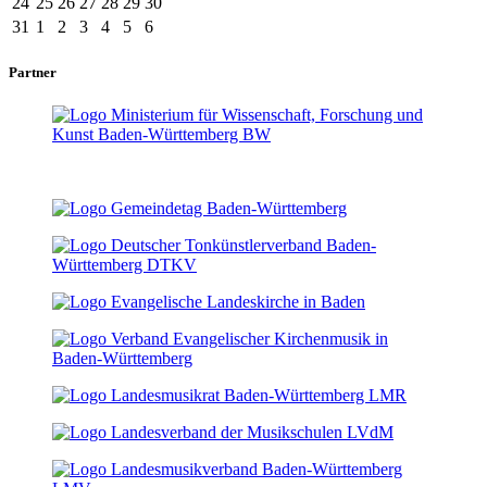
24
25
26
27
28
29
30
31
1
2
3
4
5
6
Partner