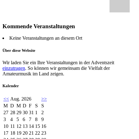
Kommende Veranstaltungen
Keine Veranstaltungen an diesem Ort
Über diese Website
Wir laden Sie ein Ihre Veranstaltungen in der Adventszeit
einzutragen
. So können wir gemeinsam die Vielfalt der
Amateurmusik im Land zeigen.
Kalender
<<
Aug. 2026
>>
M
D
M
D
F
S
S
27
28
29
30
31
1
2
3
4
5
6
7
8
9
10
11
12
13
14
15
16
17
18
19
20
21
22
23