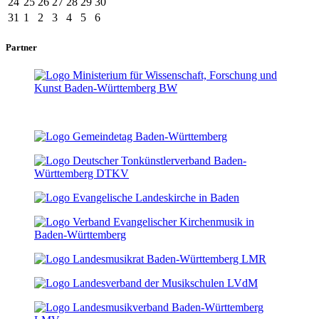
24
25
26
27
28
29
30
31
1
2
3
4
5
6
Partner