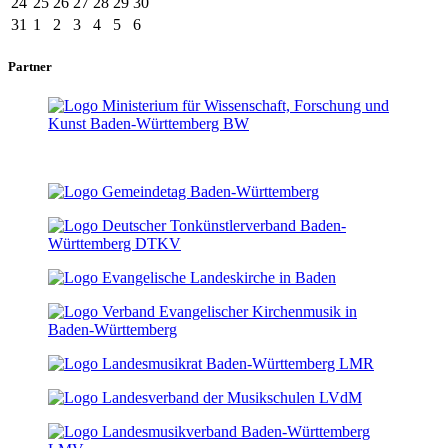
24
25
26
27
28
29
30
31
1
2
3
4
5
6
Partner