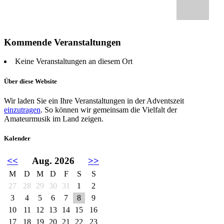
Kommende Veranstaltungen
Keine Veranstaltungen an diesem Ort
Über diese Website
Wir laden Sie ein Ihre Veranstaltungen in der Adventszeit
einzutragen
. So können wir gemeinsam die Vielfalt der
Amateurmusik im Land zeigen.
Kalender
<<
Aug. 2026
>>
M
D
M
D
F
S
S
27
28
29
30
31
1
2
3
4
5
6
7
8
9
10
11
12
13
14
15
16
17
18
19
20
21
22
23