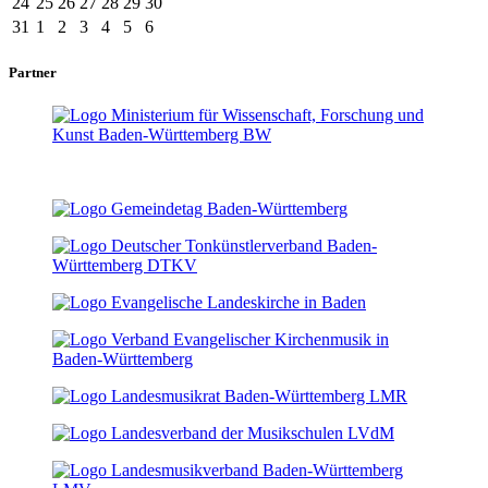
24
25
26
27
28
29
30
31
1
2
3
4
5
6
Partner