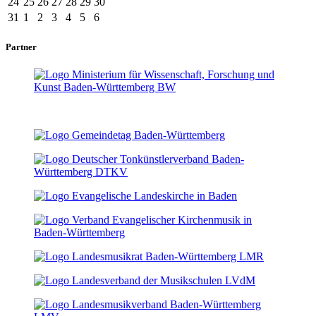
24
25
26
27
28
29
30
31
1
2
3
4
5
6
Partner