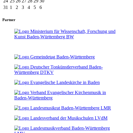
24
25
26
27
28
29
30
31
1
2
3
4
5
6
Partner