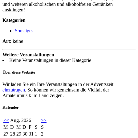
und weiteren alkoholischen und alkoholfreien Getränken
ausklingen!
Kategorien
Sonstiges
Art:
keine
Weitere Veranstaltungen
Keine Veranstaltungen in dieser Kategorie
Über diese Website
Wir laden Sie ein Ihre Veranstaltungen in der Adventszeit
einzutragen
. So können wir gemeinsam die Vielfalt der
Amateurmusik im Land zeigen.
Kalender
<<
Aug. 2026
>>
M
D
M
D
F
S
S
27
28
29
30
31
1
2