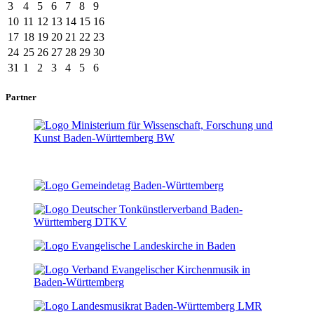
3
4
5
6
7
8
9
10
11
12
13
14
15
16
17
18
19
20
21
22
23
24
25
26
27
28
29
30
31
1
2
3
4
5
6
Partner