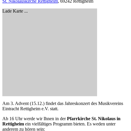
St. Nikolauskirche Rettigheim
, 69242 Rettigheim
Lade Karte ...
Am 3. Advent (15.12.) findet das Jahreskonzert des Musikvereins
Eintracht Rettigheim e.V. statt.
Ab 16 Uhr werde wir Ihnen in der
Pfarrkirche St. Nikolaus in
Rettigheim
ein vielfältiges Programm bieten. Es weden unter
anderem zu hören sein: