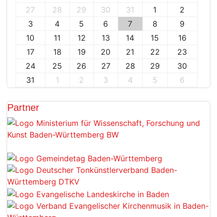
27
28
29
30
31
1
2
3
4
5
6
7
8
9
10
11
12
13
14
15
16
17
18
19
20
21
22
23
24
25
26
27
28
29
30
31
1
2
3
4
5
6
Partner