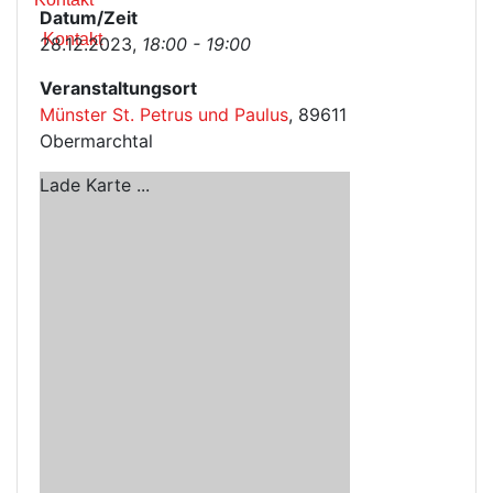
Datum/Zeit
Kontakt
28.12.2023,
18:00 - 19:00
Veranstaltungsort
Münster St. Petrus und Paulus
, 89611
Obermarchtal
Lade Karte ...