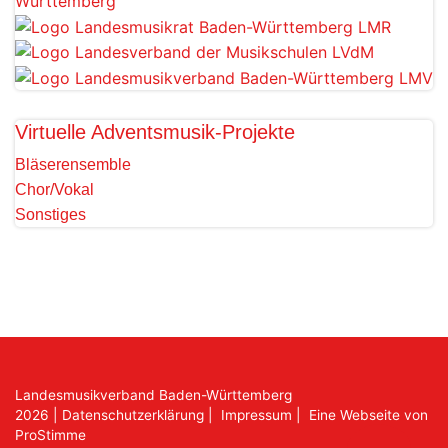
Virtuelle Adventsmusik-Projekte
Bläserensemble
Chor/Vokal
Sonstiges
Landesmusikverband Baden-Württemberg
2026
|
Datenschutzerklärung
|
Impressum
|
Eine Webseite von
ProStimme