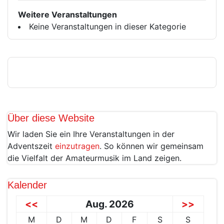
Weitere Veranstaltungen
Keine Veranstaltungen in dieser Kategorie
Über diese Website
Wir laden Sie ein Ihre Veranstaltungen in der
Adventszeit
einzutragen
. So können wir gemeinsam
die Vielfalt der Amateurmusik im Land zeigen.
Kalender
<<
Aug. 2026
>>
M
D
M
D
F
S
S