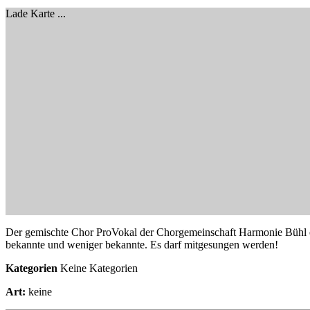
Lade Karte ...
Der gemischte Chor ProVokal der Chorgemeinschaft Harmonie Bühl e.
bekannte und weniger bekannte. Es darf mitgesungen werden!
Kategorien
Keine Kategorien
Art:
keine