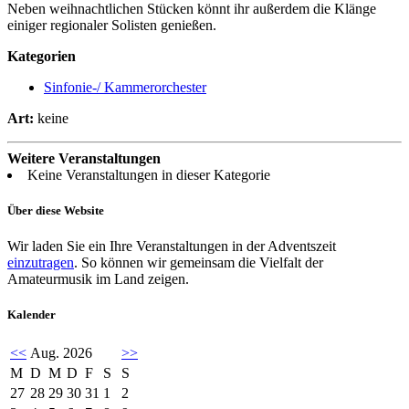
Neben weihnachtlichen Stücken könnt ihr außerdem die Klänge
einiger regionaler Solisten genießen.
Kategorien
Sinfonie-/ Kammerorchester
Art:
keine
Weitere Veranstaltungen
Keine Veranstaltungen in dieser Kategorie
Über diese Website
Wir laden Sie ein Ihre Veranstaltungen in der Adventszeit
einzutragen
. So können wir gemeinsam die Vielfalt der
Amateurmusik im Land zeigen.
Kalender
<<
Aug. 2026
>>
M
D
M
D
F
S
S
27
28
29
30
31
1
2