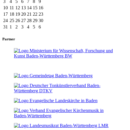
3
4
5
6
7
8
9
10
11
12
13
14
15
16
17
18
19
20
21
22
23
24
25
26
27
28
29
30
31
1
2
3
4
5
6
Partner