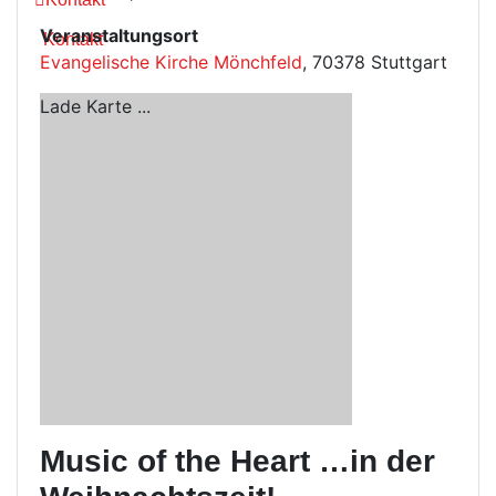
Veranstaltungsort
Kontakt
Evangelische Kirche Mönchfeld
, 70378 Stuttgart
Lade Karte ...
Music of the Heart
…in der