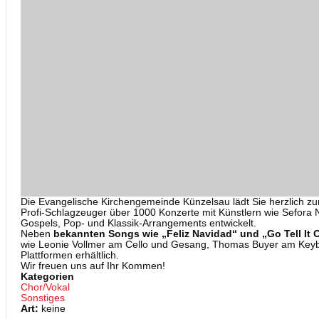
Die Evangelische Kirchengemeinde Künzelsau lädt Sie herzlich zu
Profi-Schlagzeuger über 1000 Konzerte mit Künstlern wie Sefora 
Gospels, Pop- und Klassik-Arrangements entwickelt.
Neben
bekannten Songs wie „Feliz Navidad“ und „Go Tell It
wie Leonie Vollmer am Cello und Gesang, Thomas Buyer am Keybo
Plattformen erhältlich.
Wir freuen uns auf Ihr Kommen!
Kategorien
Chor/Vokal
Sonstiges
Art:
keine