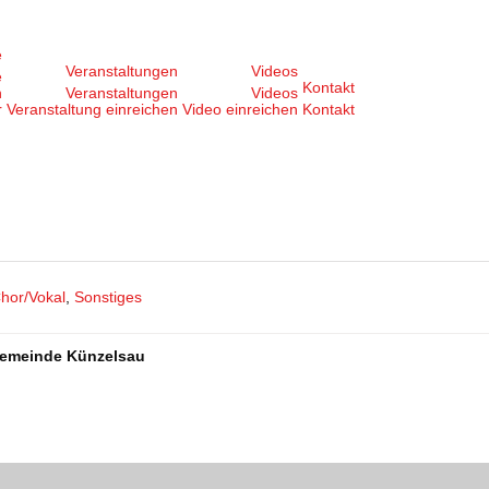
e
Veranstaltungen
Videos
e
Kontakt
n
Veranstaltungen
Videos
r
Veranstaltung einreichen
Video einreichen
Kontakt
hor/Vokal
,
Sonstiges
 Gemeinde Künzelsau