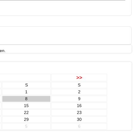
en.
>>
S
S
1
2
8
9
15
16
22
23
29
30
5
6