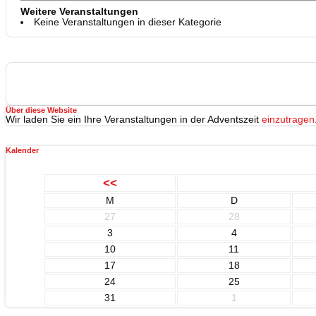
Weitere Veranstaltungen
Keine Veranstaltungen in dieser Kategorie
Über diese Website
Wir laden Sie ein Ihre Veranstaltungen in der Adventszeit
einzutragen
Kalender
<<
M
D
27
28
3
4
10
11
17
18
24
25
31
1