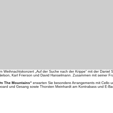
m Weihnachtskonzert „Auf der Suche nach der Krippe“ mit der Daniel S
Nelson, Karl Frierson und David Hanselmann. Zusammen mit seiner Fra
 On The Mountains“
erwarten Sie besondere Arrangements mit Cello und
ard und Gesang sowie Thorsten Meinhardt am Kontrabass und E-Bass.