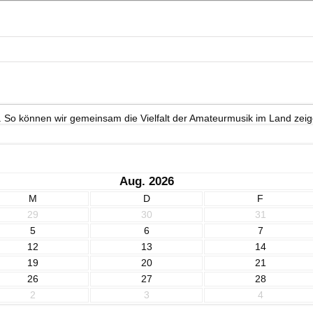
. So können wir gemeinsam die Vielfalt der Amateurmusik im Land zeig
Aug. 2026
M
D
F
29
30
31
5
6
7
12
13
14
19
20
21
26
27
28
2
3
4