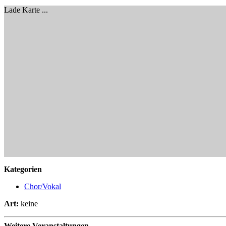
Lade Karte ...
Kategorien
Chor/Vokal
Art:
keine
Weitere Veranstaltungen