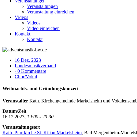
Veranstaltungen
Veranstaltungen
Veranstaltung einreichen
Videos
Videos
Video einreichen
Kontakt
Kontakt
16 Dez. 2023
Landesmusikverband
- 0 Kommentare
Chor/Vokal
Weihnachts- und Gründungskonzert
Veranstalter
Kath. Kirchengemeinde Markelsheim und Vokalensembl
Datum/Zeit
16.12.2023,
19:00 - 20:30
Veranstaltungsort
Kath. Pfarrkirche St. Kilian Markelsheim
, Bad Mergentheim-Markels