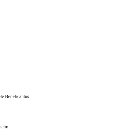
e Beneficantus
heim