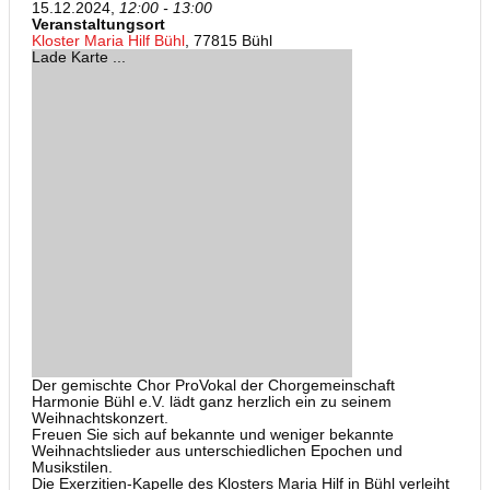
15.12.2024,
12:00 - 13:00
Veranstaltungsort
Kloster Maria Hilf Bühl
, 77815 Bühl
Lade Karte ...
Der gemischte Chor ProVokal der Chorgemeinschaft
Harmonie Bühl e.V. lädt ganz herzlich ein zu seinem
Weihnachtskonzert.
Freuen Sie sich auf bekannte und weniger bekannte
Weihnachtslieder aus unterschiedlichen Epochen und
Musikstilen.
Die Exerzitien-Kapelle des Klosters Maria Hilf in Bühl verleiht