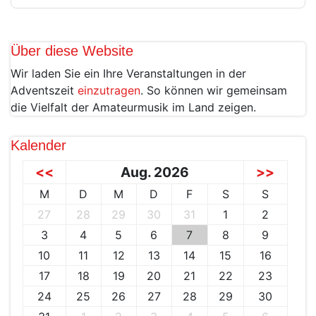
Über diese Website
Wir laden Sie ein Ihre Veranstaltungen in der
Adventszeit
einzutragen
. So können wir gemeinsam
die Vielfalt der Amateurmusik im Land zeigen.
Kalender
<<
Aug. 2026
>>
M
D
M
D
F
S
S
27
28
29
30
31
1
2
3
4
5
6
7
8
9
10
11
12
13
14
15
16
17
18
19
20
21
22
23
24
25
26
27
28
29
30