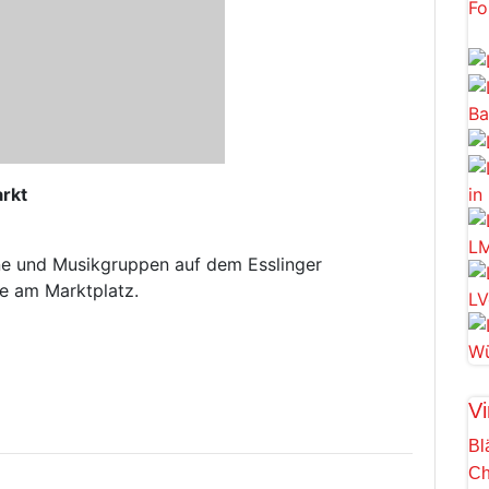
rkt
ine und Musikgruppen auf dem Esslinger
e am Marktplatz.
Vi
Bl
Ch