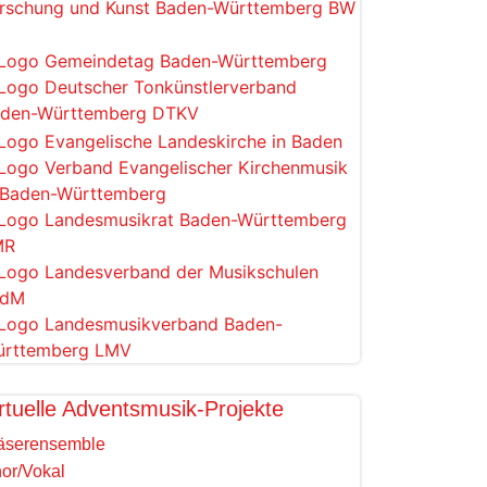
rtuelle Adventsmusik-Projekte
äserensemble
or/Vokal