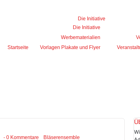
Die Initiative
Die Initiative
Werbematerialien
V
Startseite
Vorlagen Plakate und Flyer
Veranstalt
Ü
Wi
- 0 Kommentare
Bläserensemble
Ad