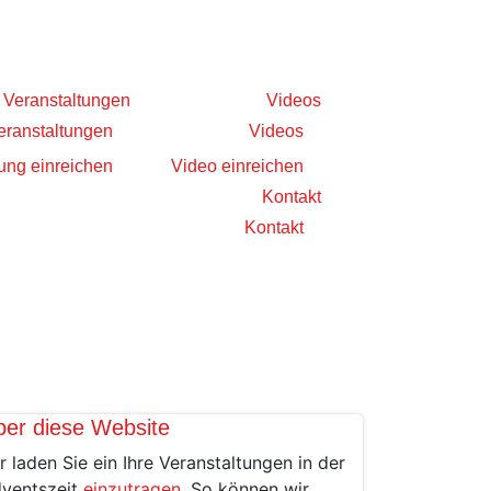
Veranstaltungen
Videos
eranstaltungen
Videos
ung einreichen
Video einreichen
Kontakt
Kontakt
ber diese Website
r laden Sie ein Ihre Veranstaltungen in der
ventszeit
einzutragen
. So können wir