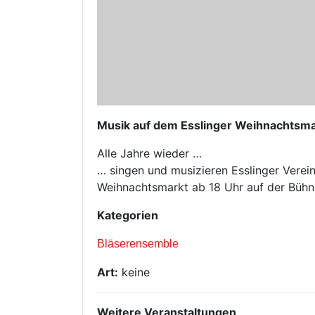
Musik auf dem Esslinger Weihnachtsma
Alle Jahre wieder …
… singen und musizieren Esslinger Vere
Weihnachtsmarkt ab 18 Uhr auf der Bühn
Kategorien
Bläserensemble
Art:
keine
Weitere Veranstaltungen