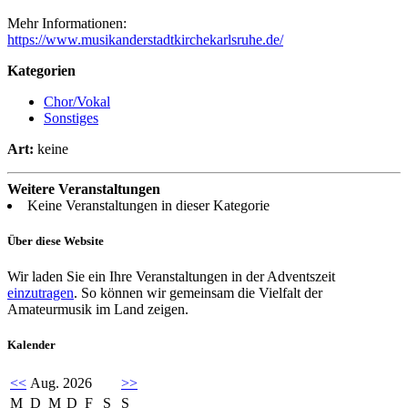
Mehr Informationen:
https://www.musikanderstadtkirchekarlsruhe.de/
Kategorien
Chor/Vokal
Sonstiges
Art:
keine
Weitere Veranstaltungen
Keine Veranstaltungen in dieser Kategorie
Über diese Website
Wir laden Sie ein Ihre Veranstaltungen in der Adventszeit
einzutragen
. So können wir gemeinsam die Vielfalt der
Amateurmusik im Land zeigen.
Kalender
<<
Aug. 2026
>>
M
D
M
D
F
S
S