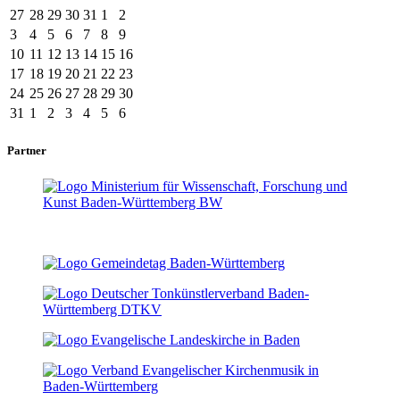
27
28
29
30
31
1
2
3
4
5
6
7
8
9
10
11
12
13
14
15
16
17
18
19
20
21
22
23
24
25
26
27
28
29
30
31
1
2
3
4
5
6
Partner