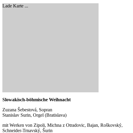
Lade Karte ...
Slowakisch-böhmische Weihnacht
Zuzana Šebestová, Sopran
Stanislav Surin, Orgel (Bratislava)
mit Werken von Zipoli, Michna z Otradovic, Bajan, Roškovský,
Schneider-Trnavský, Šurin