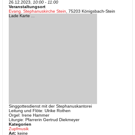
26.12.2023,
10:00 - 11:00
Veranstaltungsort
Evang. Stephanuskirche Stein
, 75203 Königsbach-Stein
Lade Karte ...
Singgottesdienst mit der Stephanuskantorei
Leitung und Flöte: Ulrike Rothen
Orgel: Irene Hammer
Liturgie: Pfarrerin Gertrud Diekmeyer
Kategorien
Zupfmusik
Art:
keine