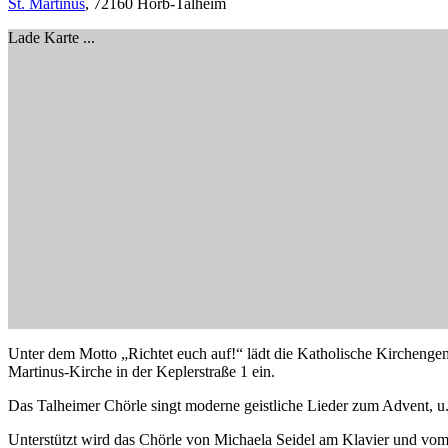
St. Martinus
, 72160 Horb-Talheim
Lade Karte ...
Unter dem Motto „Richtet euch auf!“ lädt die Katholische Kirchenge
Martinus-Kirche in der Keplerstraße 1 ein.
Das Talheimer Chörle singt moderne geistliche Lieder zum Advent, u
Unterstützt wird das Chörle von Michaela Seidel am Klavier und vom 