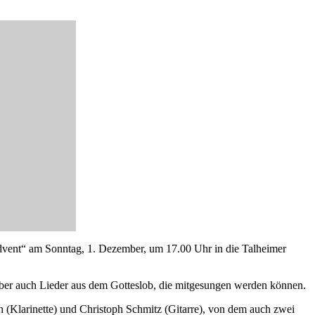
Advent“ am Sonntag, 1. Dezember, um 17.00 Uhr in die Talheimer
 aber auch Lieder aus dem Gotteslob, die mitgesungen werden können.
h (Klarinette) und Christoph Schmitz (Gitarre), von dem auch zwei