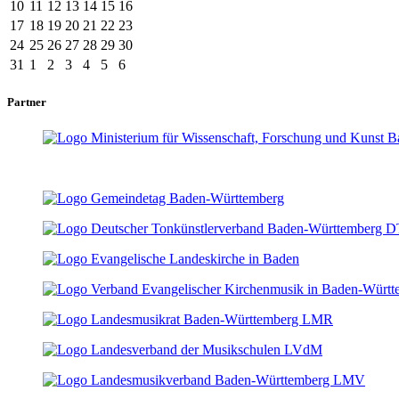
10
11
12
13
14
15
16
17
18
19
20
21
22
23
24
25
26
27
28
29
30
31
1
2
3
4
5
6
Partner