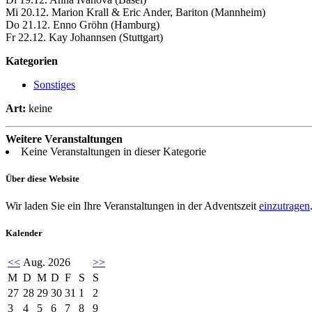
Mi 20.12. Marion Krall & Eric Ander, Bariton (Mannheim)
Do 21.12. Enno Gröhn (Hamburg)
Fr 22.12. Kay Johannsen (Stuttgart)
Kategorien
Sonstiges
Art:
keine
Weitere Veranstaltungen
Keine Veranstaltungen in dieser Kategorie
Über diese Website
Wir laden Sie ein Ihre Veranstaltungen in der Adventszeit
einzutragen
Kalender
<<
Aug. 2026
>>
M
D
M
D
F
S
S
27
28
29
30
31
1
2
3
4
5
6
7
8
9