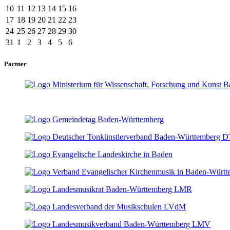
10
11
12
13
14
15
16
17
18
19
20
21
22
23
24
25
26
27
28
29
30
31
1
2
3
4
5
6
Partner