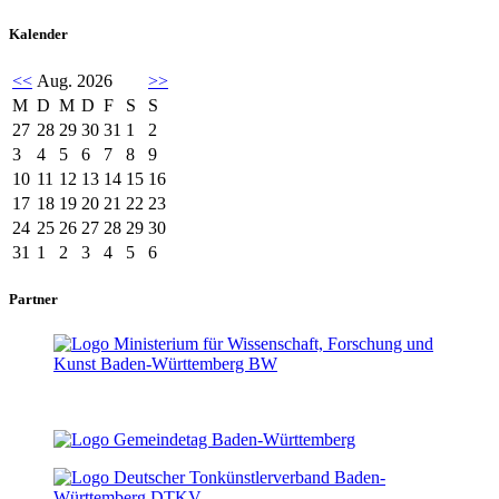
Kalender
<<
Aug. 2026
>>
M
D
M
D
F
S
S
27
28
29
30
31
1
2
3
4
5
6
7
8
9
10
11
12
13
14
15
16
17
18
19
20
21
22
23
24
25
26
27
28
29
30
31
1
2
3
4
5
6
Partner