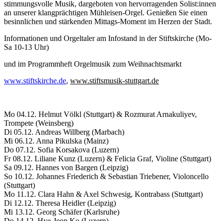
stimmungsvolle Musik, dargeboten von hervorragenden Solist:innen
an unserer klangprächtigen Mühleisen-Orgel. Genießen Sie einen
besinnlichen und stärkenden Mittags-Moment im Herzen der Stadt.
Informationen und Orgeltaler am Infostand in der Stiftskirche (Mo-
Sa 10-13 Uhr)
und im Programmheft Orgelmusik zum Weihnachtsmarkt
www.stiftskirche.de
,
www.stiftsmusik-stuttgart.de
Mo 04.12. Helmut Völkl (Stuttgart) & Rozmurat Arnakuliyev,
Trompete (Weinsberg)
Di 05.12. Andreas Willberg (Marbach)
Mi 06.12. Anna Pikulska (Mainz)
Do 07.12. Sofia Korsakova (Luzern)
Fr 08.12. Liliane Kunz (Luzern) & Felicia Graf, Violine (Stuttgart)
Sa 09.12. Hannes von Bargen (Leipzig)
So 10.12. Johannes Friederich & Sebastian Triebener, Violoncello
(Stuttgart)
Mo 11.12. Clara Hahn & Axel Schwesig, Kontrabass (Stuttgart)
Di 12.12. Theresa Heidler (Leipzig)
Mi 13.12. Georg Schäfer (Karlsruhe)
Do 14.12. Hye-Jeon Ko (Luzern)