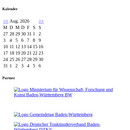
Kalender
<<
Aug. 2026
>>
M
D
M
D
F
S
S
27
28
29
30
31
1
2
3
4
5
6
7
8
9
10
11
12
13
14
15
16
17
18
19
20
21
22
23
24
25
26
27
28
29
30
31
1
2
3
4
5
6
Partner