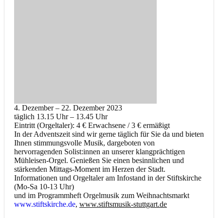
4. Dezember – 22. Dezember 2023
täglich 13.15 Uhr – 13.45 Uhr
Eintritt (Orgeltaler): 4 € Erwachsene / 3 € ermäßigt
In der Adventszeit sind wir gerne täglich für Sie da und bieten
Ihnen stimmungsvolle Musik, dargeboten von
hervorragenden Solist:innen an unserer klangprächtigen
Mühleisen-Orgel. Genießen Sie einen besinnlichen und
stärkenden Mittags-Moment im Herzen der Stadt.
Informationen und Orgeltaler am Infostand in der Stiftskirche
(Mo-Sa 10-13 Uhr)
und im Programmheft Orgelmusik zum Weihnachtsmarkt
www.stiftskirche.de
,
www.stiftsmusik-stuttgart.de