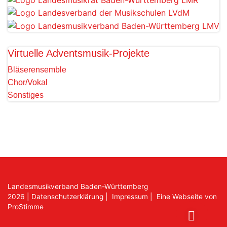
Virtuelle Adventsmusik-Projekte
Bläserensemble
Chor/Vokal
Sonstiges
Landesmusikverband Baden-Württemberg
2026
|
Datenschutzerklärung
|
Impressum
|
Eine Webseite von
ProStimme