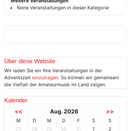
Weitere Veranstaltungen
Keine Veranstaltungen in dieser Kategorie
Über diese Website
Wir laden Sie ein Ihre Veranstaltungen in der
Adventszeit
einzutragen
. So können wir gemeinsam
die Vielfalt der Amateurmusik im Land zeigen.
Kalender
<<
Aug. 2026
>>
M
D
M
D
F
S
S
27
28
29
30
31
1
2