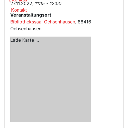
27.11.2022,
11:15 - 12:00
Kontakt
Veranstaltungsort
Bibliothekssaal Ochsenhausen
, 88416
Ochsenhausen
Lade Karte ...