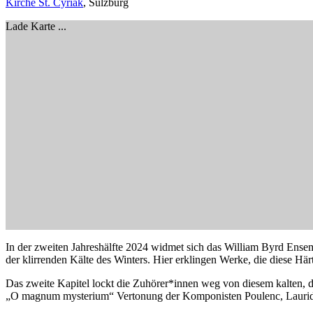
Kirche St. Cyriak
, Sulzburg
Lade Karte ...
In der zweiten Jahreshälfte 2024 widmet sich das William Byrd Ensem
der klirrenden Kälte des Winters. Hier erklingen Werke, die diese Hä
Das zweite Kapitel lockt die Zuhörer*innen weg von diesem kalten, 
„O magnum mysterium“ Vertonung der Komponisten Poulenc, Lauridse