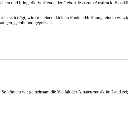
hten und bringt die Vorfreude der Geburt Jesu zum Ausdruck. Es erklin
r in sich trägt, wird mit einem kleinen Funken Hoffnung, einem winzig
sungen, gelobt und gepriesen.
. So können wir gemeinsam die Vielfalt der Amateurmusik im Land zei