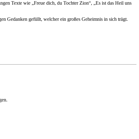
gen Texte wie „Freue dich, du Tochter Zion“, „Es ist das Heil uns
en Gedanken gefüllt, welcher ein großes Geheimnis in sich trägt.
gen.