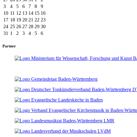
3
4
5
6
7
8
9
10
11
12
13
14
15
16
17
18
19
20
21
22
23
24
25
26
27
28
29
30
31
1
2
3
4
5
6
Partner