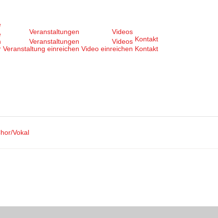
e
Veranstaltungen
Videos
e
Kontakt
n
Veranstaltungen
Videos
r
Veranstaltung einreichen
Video einreichen
Kontakt
hor/Vokal