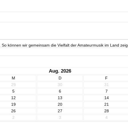
. So können wir gemeinsam die Vielfalt der Amateurmusik im Land zeig
Aug. 2026
M
D
F
29
30
31
5
6
7
12
13
14
19
20
21
26
27
28
2
3
4