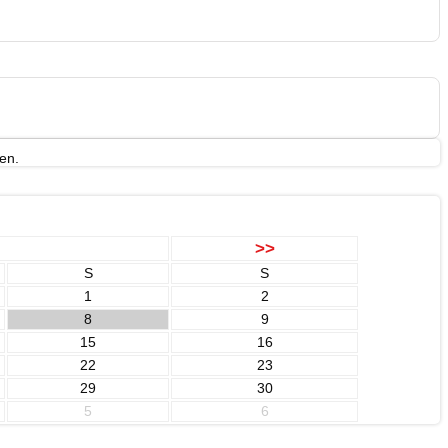
en.
>>
S
S
1
2
8
9
15
16
22
23
29
30
5
6