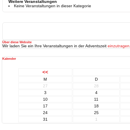
Weitere Veranstaltungen
Keine Veranstaltungen in dieser Kategorie
Über diese Website
Wir laden Sie ein Ihre Veranstaltungen in der Adventszeit
einzutragen
Kalender
<<
M
D
27
28
3
4
10
11
17
18
24
25
31
1