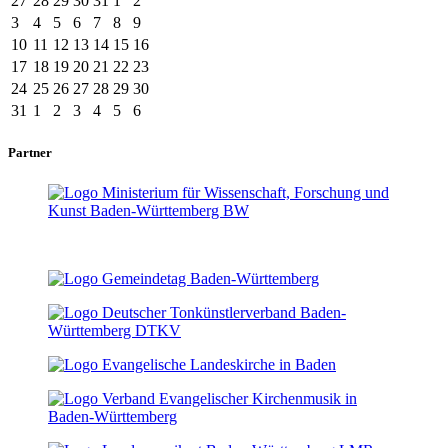
27
28
29
30
31
1
2
3
4
5
6
7
8
9
10
11
12
13
14
15
16
17
18
19
20
21
22
23
24
25
26
27
28
29
30
31
1
2
3
4
5
6
Partner