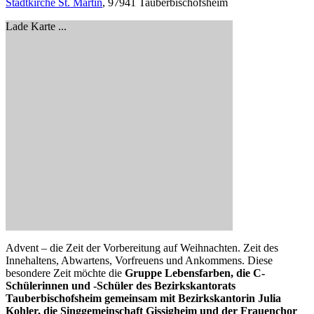
Stadtkirche St. Martin
, 97941 Tauberbischofsheim
Lade Karte ...
Advent – die Zeit der Vorbereitung auf Weihnachten. Zeit des
Innehaltens, Abwartens, Vorfreuens und Ankommens. Diese
besondere Zeit möchte die
Gruppe Lebensfarben, die C-
Schülerinnen und -Schüler des Bezirkskantorats
Tauberbischofsheim gemeinsam mit Bezirkskantorin Julia
Kohler, die Singgemeinschaft Gissigheim und der Frauenchor