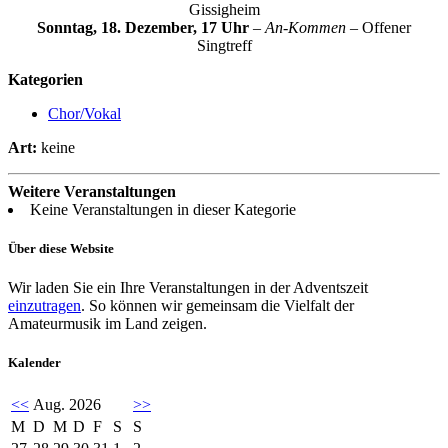
Gissigheim
Sonntag, 18. Dezember,
17 Uhr
–
An-Kommen
– Offener
Singtreff
Kategorien
Chor/Vokal
Art:
keine
Weitere Veranstaltungen
Keine Veranstaltungen in dieser Kategorie
Über diese Website
Wir laden Sie ein Ihre Veranstaltungen in der Adventszeit
einzutragen
. So können wir gemeinsam die Vielfalt der
Amateurmusik im Land zeigen.
Kalender
<<
Aug. 2026
>>
M
D
M
D
F
S
S