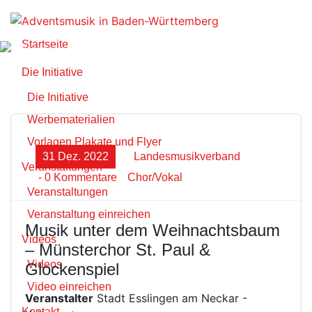
Zum
Inhalt
springen
Startseite
Die Initiative
Die Initiative
Werbematerialien
Vorlagen Plakate und Flyer
31 Dez. 2022
Landesmusikverband
Veranstaltungen
- 0 Kommentare
Chor/Vokal
Veranstaltungen
Veranstaltung einreichen
Musik unter dem Weihnachtsbaum
Videos
– Münsterchor St. Paul &
Videos
Glockenspiel
Video einreichen
Veranstalter
Stadt Esslingen am Neckar -
Kontakt