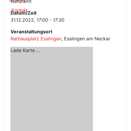
Kulturamt
Kontakt
Datum/Zeit
31.12.2022,
17:00 - 17:30
Veranstaltungsort
Rathausplatz Esslingen
, Esslingen am Neckar
Lade Karte ...