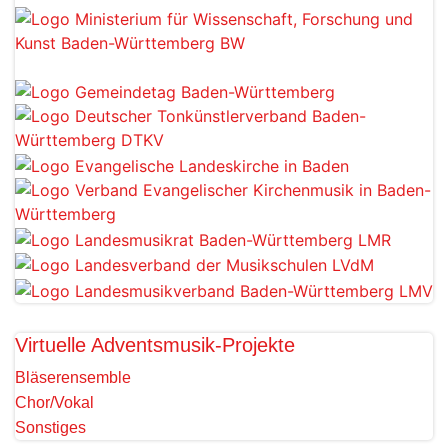
Virtuelle Adventsmusik-Projekte
Bläserensemble
Chor/Vokal
Sonstiges