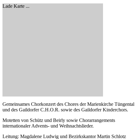
Lade Karte ...
Gemeinsames Chorkonzert des Chores der Marienkirche Tüngental
und des Gaildorfer C.H.O.R. sowie des Gaildorfer Kinderchors.
Motetten von Schütz und Beirly sowie Chorarrangements
internationaler Advents- und Weihnachtslieder.
Leitung: Magdalene Ludwig und Bezirkskantor Martin Schlotz