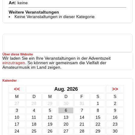
Art:
keine
Weitere Veranstaltungen
Keine Veranstaltungen in dieser Kategorie
Über diese Website
Wir laden Sie ein Ihre Veranstaltungen in der Adventszeit
einzutragen
. So können wir gemeinsam die Vielfalt der
Amateurmusik im Land zeigen.
Kalender
<<
Aug. 2026
>>
M
D
M
D
F
S
S
27
28
29
30
31
1
2
3
4
5
6
7
8
9
10
11
12
13
14
15
16
17
18
19
20
21
22
23
24
25
26
27
28
29
30