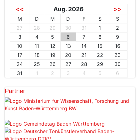
<<
Aug. 2026
>>
M
D
M
D
F
S
S
27
28
29
30
31
1
2
3
4
5
6
7
8
9
10
11
12
13
14
15
16
17
18
19
20
21
22
23
24
25
26
27
28
29
30
31
1
2
3
4
5
6
Partner