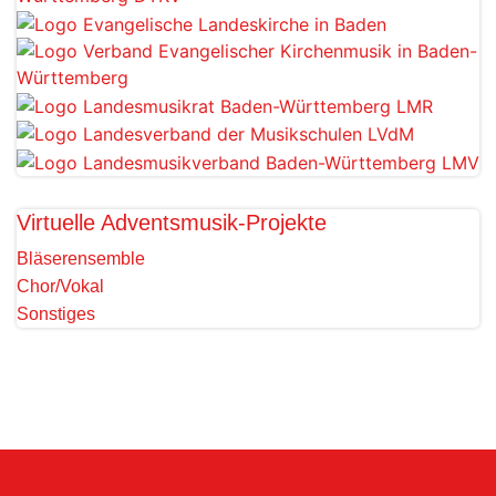
Virtuelle Adventsmusik-Projekte
Bläserensemble
Chor/Vokal
Sonstiges