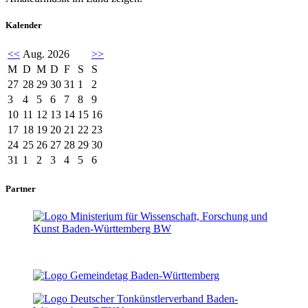
Kalender
<<
Aug. 2026
>>
M
D
M
D
F
S
S
27
28
29
30
31
1
2
3
4
5
6
7
8
9
10
11
12
13
14
15
16
17
18
19
20
21
22
23
24
25
26
27
28
29
30
31
1
2
3
4
5
6
Partner