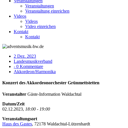
Veranstaltungen
Veranstaltungen
Veranstaltung einreichen
Videos
Videos
Video einreichen
Kontakt
Kontakt
2 Dez. 2023
Landesmusikverband
- 0 Kommentare
Akkordeon/Harmonika
Konzert des Akkordeonorchester Grünmettstetten
Veranstalter
Gäste-Information Waldachtal
Datum/Zeit
02.12.2023,
18:00 - 19:00
Veranstaltungsort
Haus des Gastes
, 72178 Waldachtal-Lützenhardt