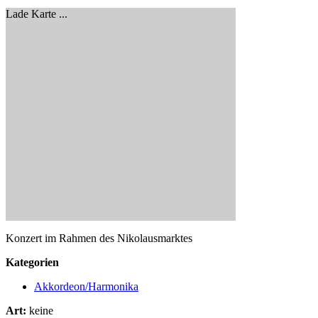
Lade Karte ...
Konzert im Rahmen des Nikolausmarktes
Kategorien
Akkordeon/Harmonika
Art:
keine