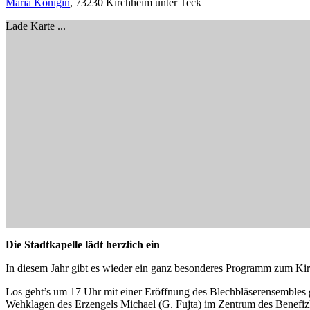
Maria Königin
, 73230 Kirchheim unter Teck
Lade Karte ...
Die Stadtkapelle lädt herzlich ein
In diesem Jahr gibt es wieder ein ganz besonderes Programm zum Ki
Los geht’s um 17 Uhr mit einer Eröffnung des Blechbläserensembles g
Wehklagen des Erzengels Michael (G. Fujta) im Zentrum des Benefizko