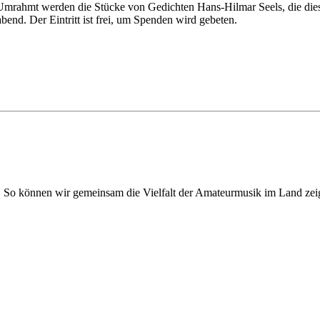
Umrahmt werden die Stücke von Gedichten Hans-Hilmar Seels, die dieser
end. Der Eintritt ist frei, um Spenden wird gebeten.
. So können wir gemeinsam die Vielfalt der Amateurmusik im Land zei