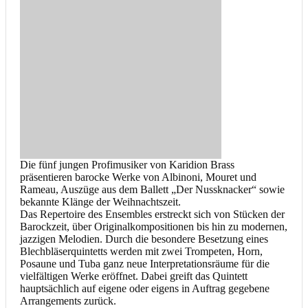
Die fünf jungen Profimusiker von Karidion Brass
präsentieren barocke Werke von Albinoni, Mouret und
Rameau, Auszüge aus dem Ballett „Der Nussknacker“ sowie
bekannte Klänge der Weihnachtszeit.
Das Repertoire des Ensembles erstreckt sich von Stücken der
Barockzeit, über Originalkompositionen bis hin zu modernen,
jazzigen Melodien. Durch die besondere Besetzung eines
Blechbläserquintetts werden mit zwei Trompeten, Horn,
Posaune und Tuba ganz neue Interpretationsräume für die
vielfältigen Werke eröffnet. Dabei greift das Quintett
hauptsächlich auf eigene oder eigens in Auftrag gegebene
Arrangements zurück.