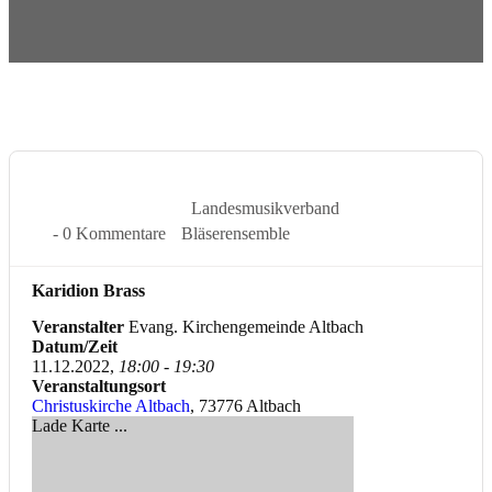
11 Dez. 2022
Landesmusikverband
- 0 Kommentare
Bläserensemble
Karidion Brass
Veranstalter
Evang. Kirchengemeinde Altbach
Datum/Zeit
11.12.2022,
18:00 - 19:30
Veranstaltungsort
Christuskirche Altbach
, 73776 Altbach
Lade Karte ...