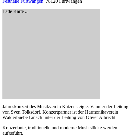
Festhalle Furtwangen
, 78120 Furtwangen
Lade Karte ...
Jahreskonzert des Musikverein Katzensteig e. V. unter der Leitung
von Sven Tolksdorf. Konzertpartner ist der Harmonikaverein
Wälderbuebe Linach unter der Leitung von Oliver Albrecht.
Konzertante, traditionelle und moderne Musikstücke werden
aufgeführt.