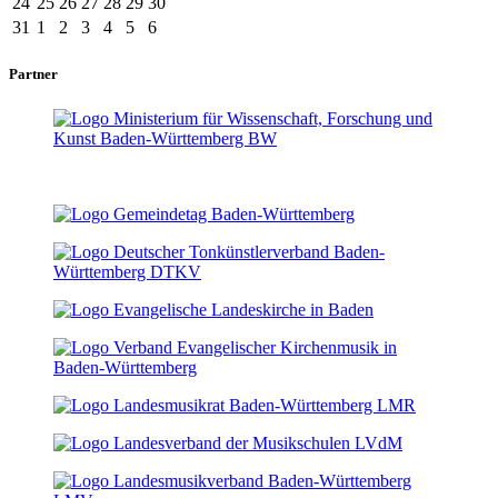
24
25
26
27
28
29
30
31
1
2
3
4
5
6
Partner