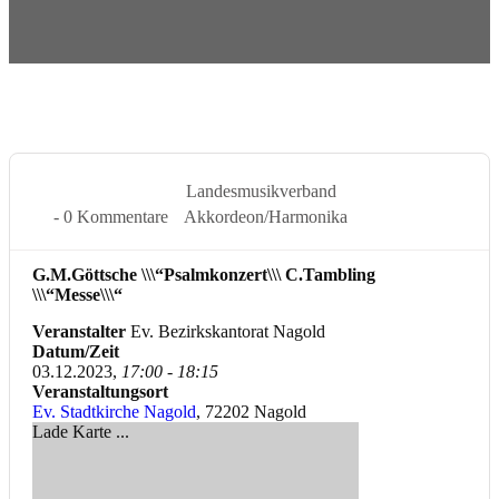
3 Dez. 2023
Landesmusikverband
- 0 Kommentare
Akkordeon/Harmonika
G.M.Göttsche \\\“Psalmkonzert\\\ C.Tambling
\\\“Messe\\\“
Veranstalter
Ev. Bezirkskantorat Nagold
Datum/Zeit
03.12.2023,
17:00 - 18:15
Veranstaltungsort
Ev. Stadtkirche Nagold
, 72202 Nagold
Lade Karte ...