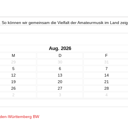
. So können wir gemeinsam die Vielfalt der Amateurmusik im Land zeig
Aug. 2026
M
D
F
29
30
31
5
6
7
12
13
14
19
20
21
26
27
28
2
3
4