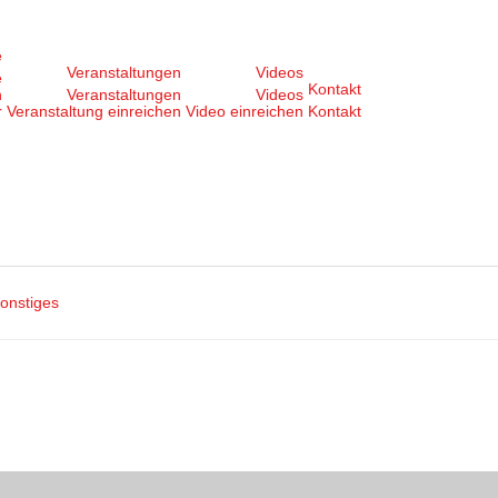
e
Veranstaltungen
Videos
e
Kontakt
n
Veranstaltungen
Videos
r
Veranstaltung einreichen
Video einreichen
Kontakt
onstiges