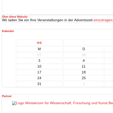
Über diese Website
Wir laden Sie ein Ihre Veranstaltungen in der Adventszeit
einzutragen
Kalender
<<
M
D
27
28
3
4
10
11
17
18
24
25
31
1
Partner