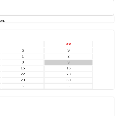
en.
>>
S
S
1
2
8
9
15
16
22
23
29
30
5
6