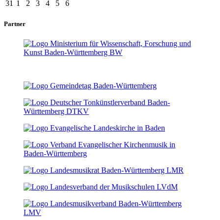
31
1
2
3
4
5
6
Partner