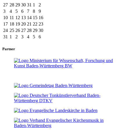
27
28
29
30
31
1
2
3
4
5
6
7
8
9
10
11
12
13
14
15
16
17
18
19
20
21
22
23
24
25
26
27
28
29
30
31
1
2
3
4
5
6
Partner