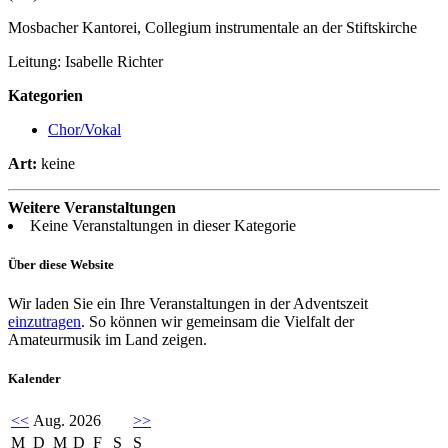
Mosbacher Kantorei, Collegium instrumentale an der Stiftskirche
Leitung: Isabelle Richter
Kategorien
Chor/Vokal
Art:
keine
Weitere Veranstaltungen
Keine Veranstaltungen in dieser Kategorie
Über diese Website
Wir laden Sie ein Ihre Veranstaltungen in der Adventszeit
einzutragen
. So können wir gemeinsam die Vielfalt der
Amateurmusik im Land zeigen.
Kalender
<<
Aug. 2026
>>
M
D
M
D
F
S
S