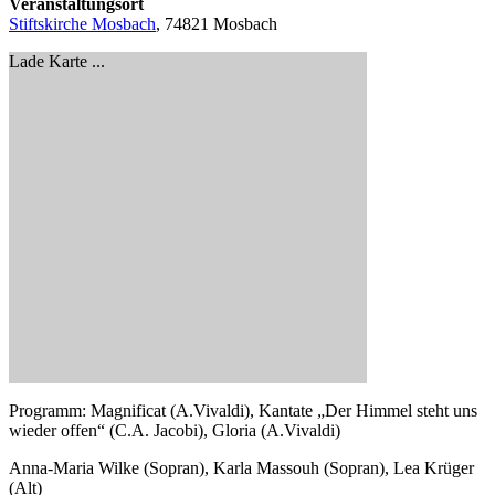
Veranstaltungsort
Stiftskirche Mosbach
, 74821 Mosbach
Lade Karte ...
Programm: Magnificat (A.Vivaldi), Kantate „Der Himmel steht uns
wieder offen“ (C.A. Jacobi), Gloria (A.Vivaldi)
Anna-Maria Wilke (Sopran), Karla Massouh (Sopran), Lea Krüger
(Alt)