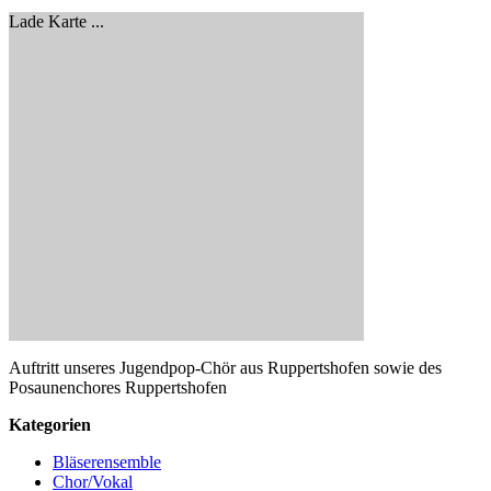
Lade Karte ...
Auftritt unseres Jugendpop-Chör aus Ruppertshofen sowie des
Posaunenchores Ruppertshofen
Kategorien
Bläserensemble
Chor/Vokal