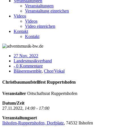
Veranstaltungen
Veranstaltungen
Veranstaltung einreichen
Videos
Videos
Video einreichen
Kontakt
Kontakt
27 Nov. 2022
Landesmusikverband
- 0 Kommentare
Bläserensemble
,
Chor/Vokal
Christbaumaufstellfest Ruppertshofen
Veranstalter
Ortschaftsrat Ruppertshofen
Datum/Zeit
27.11.2022,
14:00 - 17:00
Veranstaltungsort
Ilshofen-Ruppertshofen, Dorfplatz
, 74532 Ilshofen